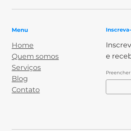
Menu
Inscreva-
Inscre
Home
e receb
Quem somos
Serviços
Preencher
Blog
Contato