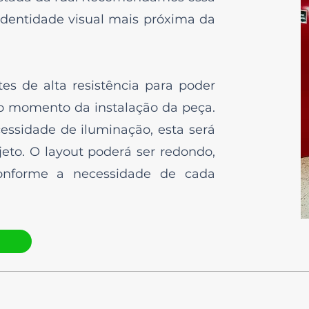
identidade visual mais próxima da
es de alta resistência para poder
no momento da instalação da peça.
ssidade de iluminação, esta será
jeto. O layout poderá ser redondo,
conforme a necessidade de cada
O