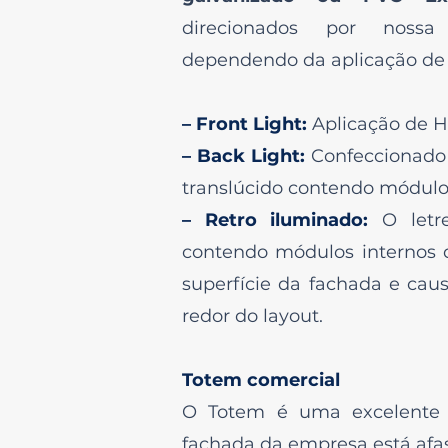
direcionados por nossa
dependendo da aplicação de 
– Front Light:
Aplicação de Ho
– Back Light:
Confeccionado 
translúcido contendo módulo
– Retro iluminado:
O letr
contendo módulos internos d
superfície da fachada e cau
redor do layout.
Totem comercial
O Totem é uma excelente 
fachada da empresa está af