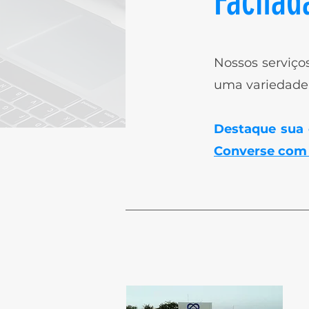
Fachad
Nossos serviço
uma variedade 
Destaque sua
Converse com a