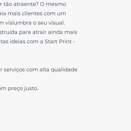
r tão atraente? O mesmo
raia mais clientes com um
 vislumbra o seu visual.
truída para atrair ainda mais
as ideias com a Start Print -
r serviços com alta qualidade
om preço justo.