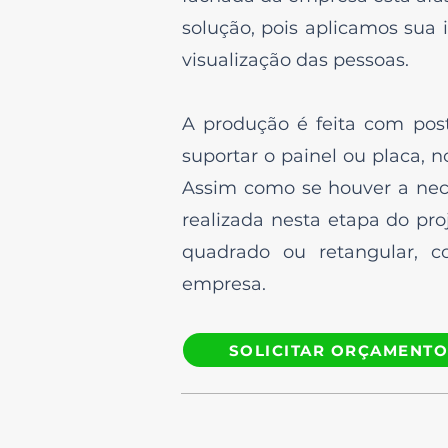
solução, pois aplicamos sua 
visualização das pessoas.
A produção é feita com post
suportar o painel ou placa, 
Assim como se houver a nece
realizada nesta etapa do pro
quadrado ou retangular, 
empresa.
SOLICITAR ORÇAMENT