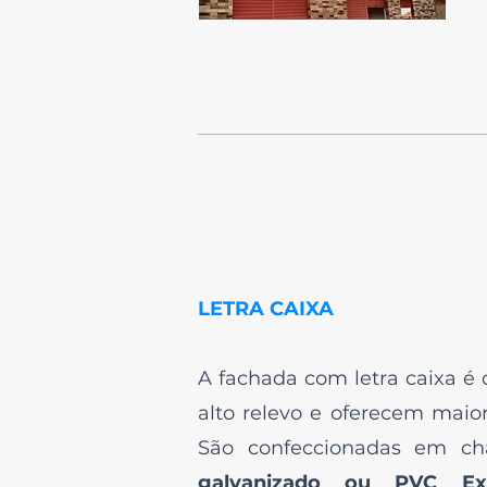
LETRA CAIXA
A fachada com letra caixa é
alto relevo e oferecem maio
São confeccionadas em c
galvanizado ou PVC Ex