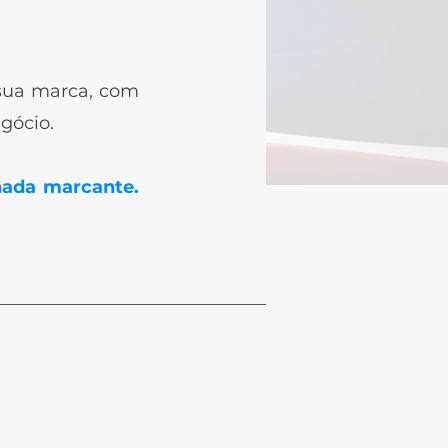
 sua marca, com
gócio.
ada marcante.