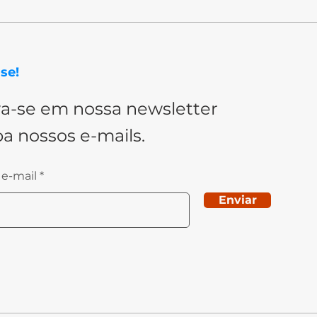
se!
va-se em nossa newsletter
a nossos e-mails.
 e-mail
Enviar