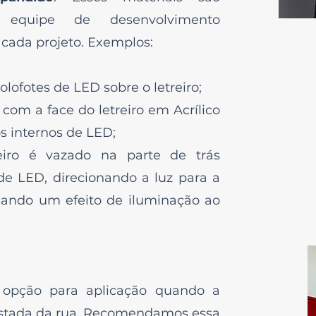
 equipe de desenvolvimento
cada projeto. Exemplos:
lofotes de LED sobre o letreiro;
com a face do letreiro em Acrílico
s internos de LED;
eiro é vazado na parte de trás
e LED, direcionando a luz para a
sando um efeito de iluminação ao
opção para aplicação quando a
astada da rua. Recomendamos essa