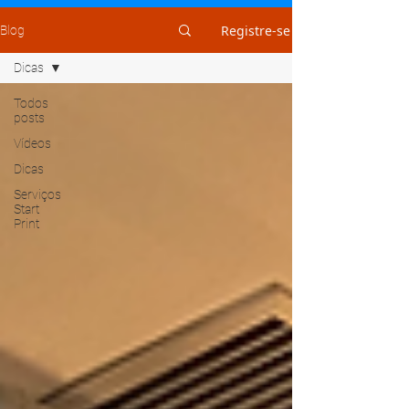
Registre-se
Blog
Dicas
Todos
posts
Vídeos
Dicas
Serviços
Start
Print